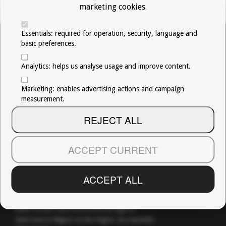
marketing cookies.
Essentials: required for operation, security, language and
Seminários
basic preferences.
eCommerce: Principles
Analytics: helps us analyse usage and improve content.
eCommerce Models
eCommerce Common Features
Marketing: enables advertising actions and campaign
eCommerce: Starting tips to build an eCommerce
measurement.
eCommerce: Choosing a shopping cart system
Projetos
REJECT ALL
Angola Formativa
A Coragem de Tição: Encontro com Luís Represas
ACCEPT CURRENT
Mona, an Imperative Self-Destructive Portrait
NET_ESPAÑA
ACCEPT ALL
newObject
Recortes de Imprensa
Redes Sociais: uma nova forma de negócio
Open source: Migrar ou não migrar, eis a questão